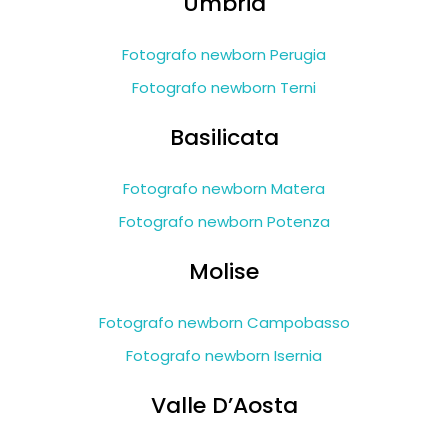
Umbria
Fotografo newborn Perugia
Fotografo newborn Terni
Basilicata
Fotografo newborn Matera
Fotografo newborn Potenza
Molise
Fotografo newborn Campobasso
Fotografo newborn Isernia
Valle D’Aosta