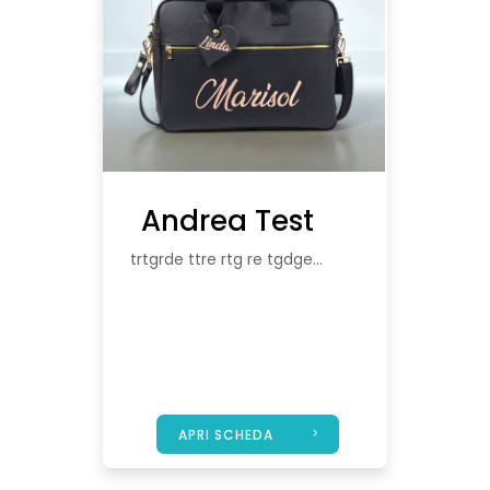
Andrea Test
trtgrde ttre rtg re tgdge...
APRI SCHEDA