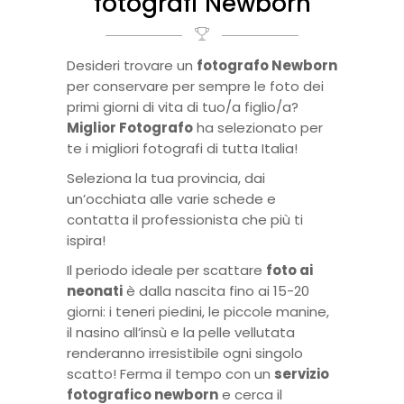
fotografi Newborn
Desideri trovare un
fotografo Newborn
per conservare per sempre le foto dei
primi giorni di vita di tuo/a figlio/a?
Miglior Fotografo
ha selezionato per
te i migliori fotografi di tutta Italia!
Seleziona la tua provincia, dai
un’occhiata alle varie schede e
contatta il professionista che più ti
ispira!
Il periodo ideale per scattare
foto ai
neonati
è dalla nascita fino ai 15-20
giorni: i teneri piedini, le piccole manine,
il nasino all’insù e la pelle vellutata
renderanno irresistibile ogni singolo
scatto! Ferma il tempo con un
servizio
fotografico newborn
e cerca il