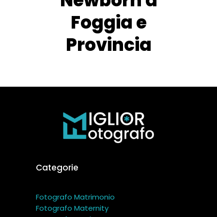
Newborn a
Foggia e
Provincia
Categorie
Fotografo Matrimonio
Fotografo Maternity