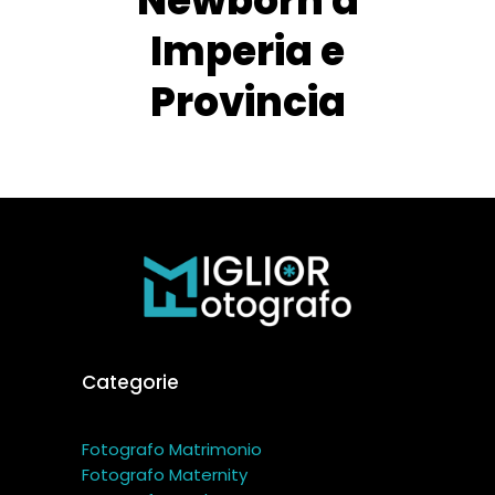
Newborn a
Imperia e
Provincia
Categorie
Fotografo Matrimonio
Fotografo Maternity