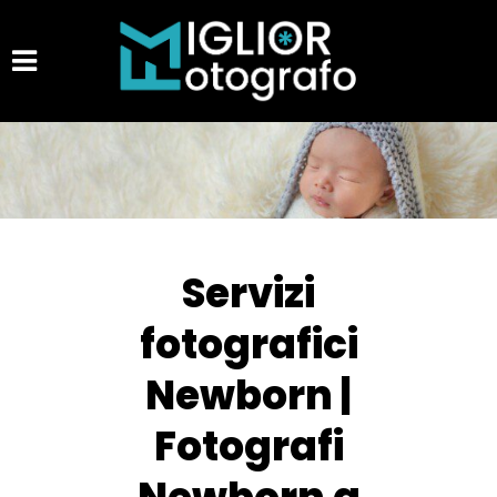
Servizi
fotografici
Newborn |
Fotografi