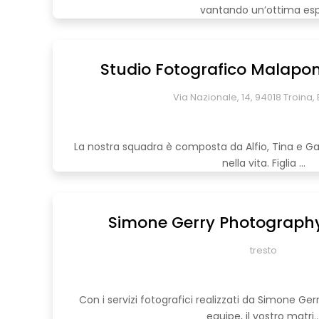
vantando un’ottima esp.
Studio Fotografico Malapon
Via Nazionale, 14, 94018 Troina, E
La nostra squadra è composta da Alfio, Tina e Gab
nella vita. Figlia ...
Simone Gerry Photograph
tresto
Con i servizi fotografici realizzati da Simone Ge
equipe, il vostro matri..