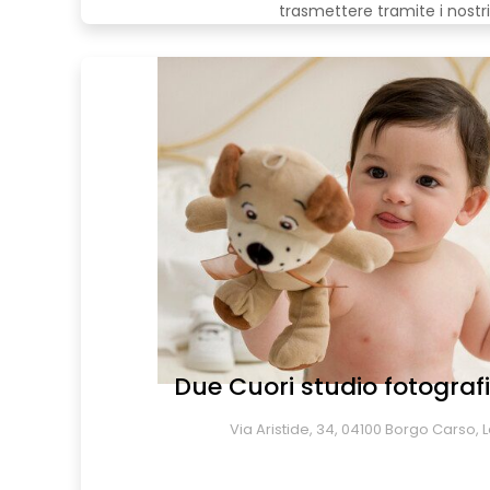
trasmettere tramite i nostri 
Due Cuori studio fotograf
Via Aristide, 34, 04100 Borgo Carso, Lat