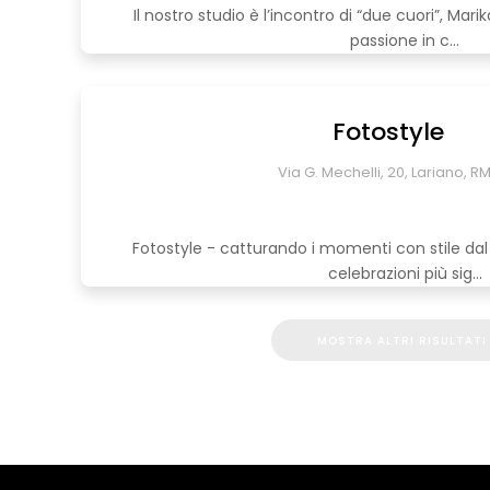
Il nostro studio è l’incontro di “due cuori”, Mar
passione in c...
Fotostyle
Via G. Mechelli, 20, Lariano, RM,
Fotostyle - catturando i momenti con stile dal 
celebrazioni più sig...
MOSTRA ALTRI RISULTATI