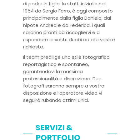
di padre in figlio, lo staff, iniziato nel
1954 da Sergio Ferro, è oggi composto
principalmente dalla figlia Daniela, dal
nipote Andrea e da Federica, i quali
saranno pronti ad accogliervi e a
rispondere ai vostri dubbi ed alle vostre
richieste.
Il team predilige uno stile fotografico
reportagistico e spontaneo,
garantendovi la massima
professionalità e discrezione. Due
fotografi saranno sempre a vostra
disposizione e l’operatore video vi
seguirà rubando attimi unici.
SERVIZI &
PORTFOLIO