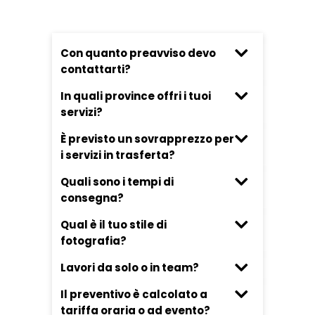
Con quanto preavviso devo
contattarti?
In quali province offri i tuoi
servizi?
È previsto un sovrapprezzo per
i servizi in trasferta?
Quali sono i tempi di
consegna?
Qual è il tuo stile di
fotografia?
Lavori da solo o in team?
Il preventivo è calcolato a
tariffa oraria o ad evento?