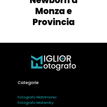
Newborn a
Monza e
Provincia
Categorie
Fotografo Matrimonio
Fotografo Maternity