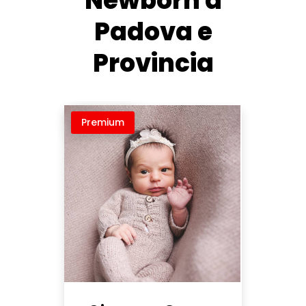
Newborn a
Padova e
Provincia
Premium