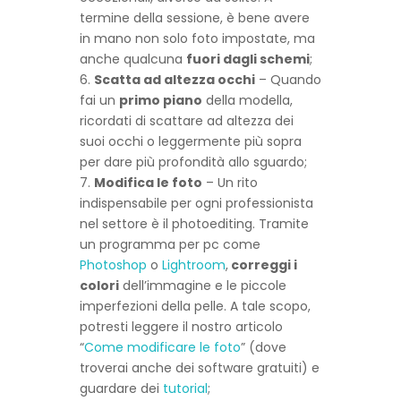
termine della sessione, è bene avere
in mano non solo foto impostate, ma
anche qualcuna
fuori dagli schemi
;
Scatta ad altezza occhi
– Quando
fai un
primo piano
della modella,
ricordati di scattare ad altezza dei
suoi occhi o leggermente più sopra
per dare più profondità allo sguardo;
Modifica le foto
– Un rito
indispensabile per ogni professionista
nel settore è il photoediting. Tramite
un programma per pc come
Photoshop
o
Lightroom
,
correggi i
colori
dell’immagine e le piccole
imperfezioni della pelle. A tale scopo,
potresti leggere il nostro articolo
“
Come modificare le foto
” (dove
troverai anche dei software gratuiti) e
guardare dei
tutorial
;