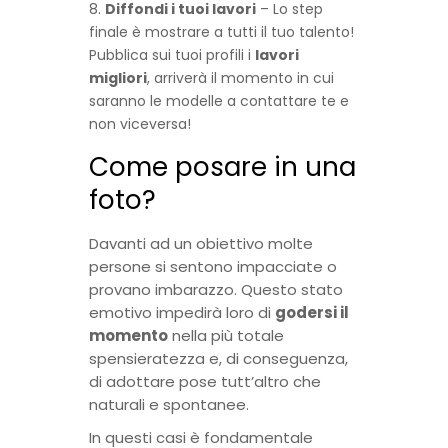
Diffondi i tuoi lavori
– Lo step
finale è mostrare a tutti il tuo talento!
Pubblica sui tuoi profili i
lavori
migliori
, arriverà il momento in cui
saranno le modelle a contattare te e
non viceversa!
Come posare in una
foto?
Davanti ad un obiettivo molte
persone si sentono impacciate o
provano imbarazzo. Questo stato
emotivo impedirà loro di
godersi il
momento
nella più totale
spensieratezza e, di conseguenza,
di adottare pose tutt’altro che
naturali e spontanee.
In questi casi è fondamentale