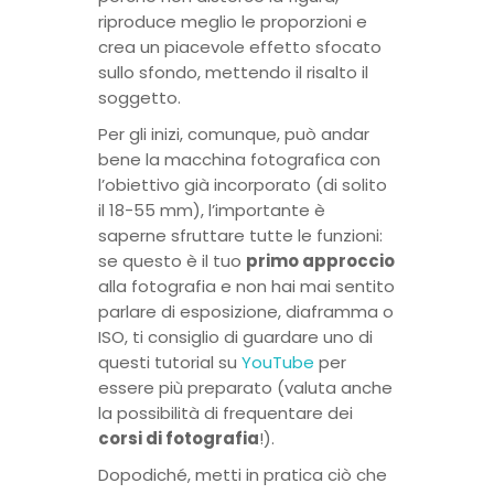
riproduce meglio le proporzioni e
crea un piacevole effetto sfocato
sullo sfondo, mettendo il risalto il
soggetto.
Per gli inizi, comunque, può andar
bene la macchina fotografica con
l’obiettivo già incorporato (di solito
il 18-55 mm), l’importante è
saperne sfruttare tutte le funzioni:
se questo è il tuo
primo approccio
alla fotografia e non hai mai sentito
parlare di esposizione, diaframma o
ISO, ti consiglio di guardare uno di
questi tutorial su
YouTube
per
essere più preparato (valuta anche
la possibilità di frequentare dei
corsi di fotografia
!).
Dopodiché, metti in pratica ciò che