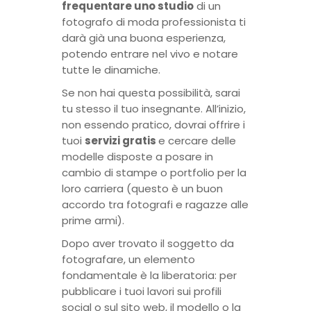
frequentare uno studio
di un
fotografo di moda professionista ti
darà già una buona esperienza,
potendo entrare nel vivo e notare
tutte le dinamiche.
Se non hai questa possibilità, sarai
tu stesso il tuo insegnante. All’inizio,
non essendo pratico, dovrai offrire i
tuoi
servizi gratis
e cercare delle
modelle disposte a posare in
cambio di stampe o portfolio per la
loro carriera (questo è un buon
accordo tra fotografi e ragazze alle
prime armi).
Dopo aver trovato il soggetto da
fotografare, un elemento
fondamentale è la liberatoria: per
pubblicare i tuoi lavori sui profili
social o sul sito web, il modello o la