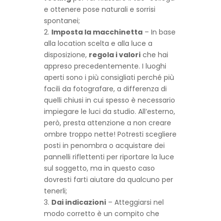
e ottenere pose naturali e sorrisi
spontanei;
Imposta la macchinetta
– In base
alla location scelta e alla luce a
disposizione,
regola i valori
che hai
appreso precedentemente. I luoghi
aperti sono i più consigliati perché più
facili da fotografare, a differenza di
quelli chiusi in cui spesso è necessario
impiegare le luci da studio. All’esterno,
però, presta attenzione a non creare
ombre troppo nette! Potresti scegliere
posti in penombra o acquistare dei
pannelli riflettenti per riportare la luce
sul soggetto, ma in questo caso
dovresti farti aiutare da qualcuno per
tenerli;
Dai indicazioni
– Atteggiarsi nel
modo corretto è un compito che