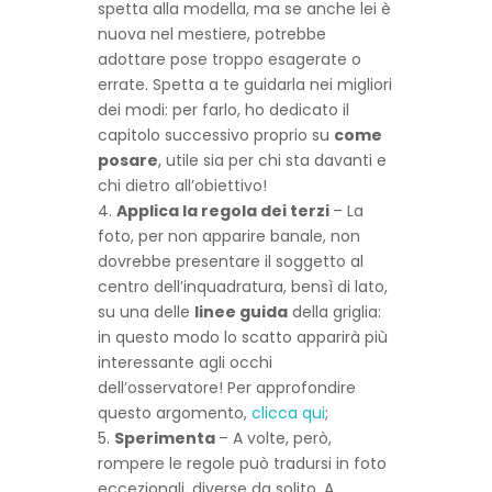
spetta alla modella, ma se anche lei è
nuova nel mestiere, potrebbe
adottare pose troppo esagerate o
errate. Spetta a te guidarla nei migliori
dei modi: per farlo, ho dedicato il
capitolo successivo proprio su
come
posare
, utile sia per chi sta davanti e
chi dietro all’obiettivo!
Applica la regola dei terzi
– La
foto, per non apparire banale, non
dovrebbe presentare il soggetto al
centro dell’inquadratura, bensì di lato,
su una delle
linee guida
della griglia:
in questo modo lo scatto apparirà più
interessante agli occhi
dell’osservatore! Per approfondire
questo argomento,
clicca qui
;
Sperimenta
– A volte, però,
rompere le regole può tradursi in foto
eccezionali, diverse da solito. A