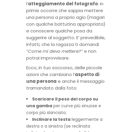
l’
atteggiamento del fotografo
: in
primis occorre che sappia mettere
una persona a proprio agio (magari
con qualche battutina appropriata)
e conoscere qualche posa da
suggerire al soggetto. E’ prevedibile,
infatti, che la ragazza ti domandi
“Come mi devo mettere?”
e non
potrai improvvisare.
Ecco, in tuo soccorso, delle piccole
azioni che cambiano l’
aspetto di
una persona
e anche il messaggio
tramandato dalla foto:
Scaricare il peso del corpo su
una gamba
per curve più sinuose e
corpo più slanciato;
Inclinare la testa
leggermente a
destra o a sinistra (se reclinata