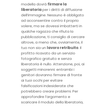
modella dovrà
firmare la
liberatoria
per i diritti di diffusione
dell’immagine. Nessuno è obbligato
ad acconsentire contro il proprio
volere, ma se dovessi imbatterti in
qualche ragazza che rifiuta la
pubblicazione, ti consiglio di cercare
altrove, a meno che, ovviamente, il
tuo non sia un
lavoro retribuito
. Il
profitto ricavato da un servizio
fotografico gratuito e senza
liberatoria è nullo. Attenzione, poi, ai
soggetti minorenni: entrambi i
genitori dovranno firmare di fronte
ai tuoi occhi per evitare
falsificazioni indesiderate che
potrebbero creare problemi. Per
approfondire l’argomento e
scaricare il modulo della liberatoria,