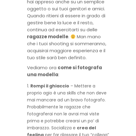
hai appreso anche su un semplice
oggetto o sui tuoi genitori e amici.
Quando ritieni di essere in grado di
gestire bene la luce e il resto,
continua ad esercitarti su delle
ragazze modelle
.
Man mano
che i tuoi shooting si sommeranno,
acquisirai maggiore esperienza e il
tuo stile sarà ben definito.
Vediamo ora
come si fotografa
una modella
:
Rompi il ghiaccio
– Mettere a
proprio agio è una skills che non deve
mai mancare ad un bravo fotografo.
Probabilmente le ragazze che
fotograferai non le avrai mai viste
prima e potrebbe crearsi un po’ di
imbarazzo. Socializza e
crea del
feeling
per far rilassare il tuo “collega”