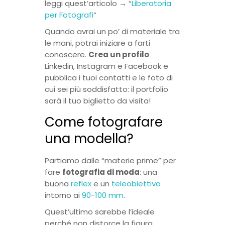
leggi quest’articolo → “
Liberatoria
per Fotografi
“
Quando avrai un po’ di materiale tra
le mani, potrai iniziare a farti
conoscere.
Crea un profilo
Linkedin, Instagram e Facebook e
pubblica i tuoi contatti e le foto di
cui sei più soddisfatto: il portfolio
sarà il tuo biglietto da visita!
Come fotografare
una modella?
Partiamo dalle “materie prime” per
fare
fotografia di moda
: una
buona
reflex
e un
teleobiettivo
intorno ai
90-100 mm
.
Quest’ultimo sarebbe l’ideale
perché non distorce la figura,