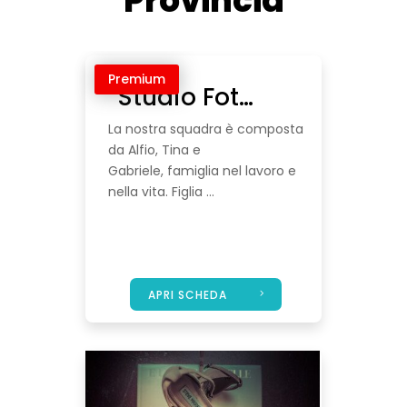
Provincia
Premium
Studio Fotografico Malaponti
La nostra squadra è composta
da Alfio, Tina e
Gabriele, famiglia nel lavoro e
nella vita. Figlia ...
APRI SCHEDA