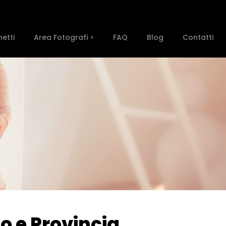
etti
Area Fotografi >
FAQ
Blog
Contatti
so e Provincia