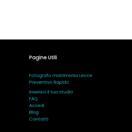
Pagine Utili
Fotografo matrimonio Lecce
Preventivo Rapido
Inserisci il tuo studio
FAQ
Accedi
Blog
Contatti