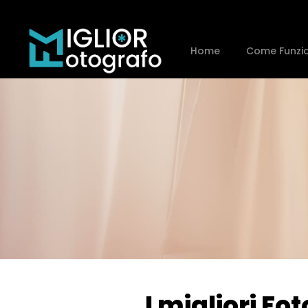
Home
Come Funzi
I migliori Fo