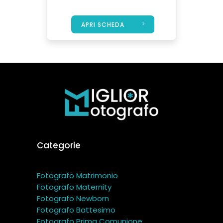
APRI SCHEDA
Categorie
Fotografo Matrimonio
Fotografo Maternity
Fotografo Newborn
Fotografo Battesimo
Fotografo Prima Comunione