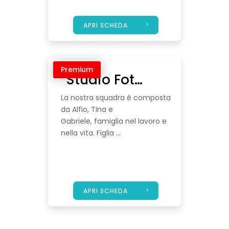
APRI SCHEDA
Premium
Studio Fotografico Malaponti
La nostra squadra è composta
da Alfio, Tina e
Gabriele, famiglia nel lavoro e
nella vita. Figlia ...
APRI SCHEDA