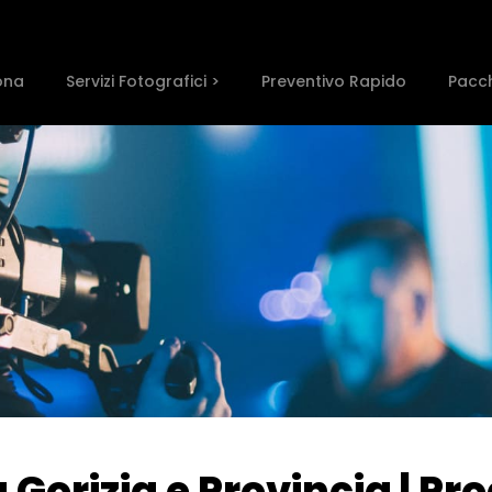
ona
Servizi Fotografici >
Preventivo Rapido
Pacch
Gorizia e Provincia | Pr