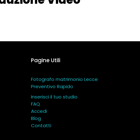
Pagine Utili
Fotografo matrimonio Lecce
Preventivo Rapido
Inserisci il tuo studio
FAQ
Accedi
Blog
Contatti