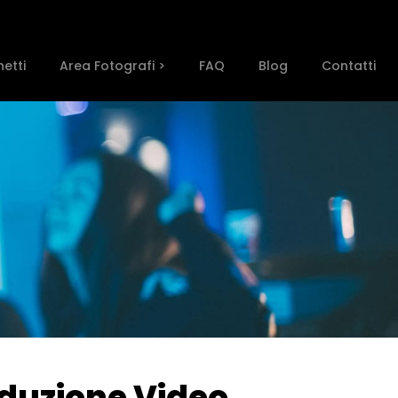
etti
Area Fotografi >
FAQ
Blog
Contatti
oduzione Video