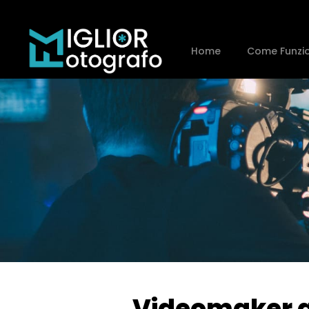
Home
Come Funzi
Videomaker a 