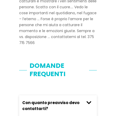
catturarli e mostrare i veri sentimenti delle
persone. Scatto con il cuore…. Vedo le
cose importanti nel quotidiano, nel fugace
– l’eterno … Forse è proprio l’amore per le
persone che mi aiuta a catturare il
momento e le emozioni giuste. Sempre a
vs. disposizione … contattatemi al tel. 375
715 7566
DOMANDE
FREQUENTI
Con quanto preavviso devo
contattarti?