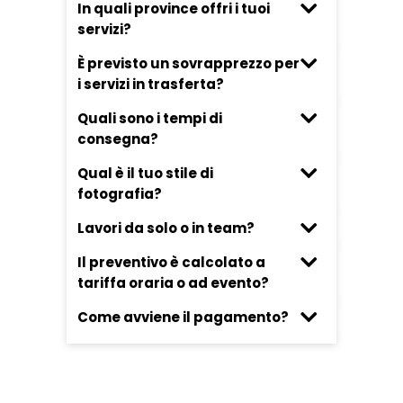
In quali province offri i tuoi
servizi?
È previsto un sovrapprezzo per
i servizi in trasferta?
Quali sono i tempi di
consegna?
Qual è il tuo stile di
fotografia?
Lavori da solo o in team?
Il preventivo è calcolato a
tariffa oraria o ad evento?
Come avviene il pagamento?