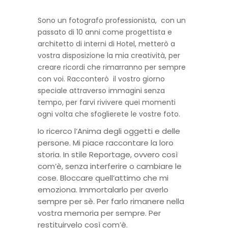
Sono un fotografo professionista, con un
passato di 10 anni come progettista e
architetto di interni di Hotel, metterò a
vostra disposizione la mia creatività, per
creare ricordi che rimarranno per sempre
con voi. Racconterò il vostro giorno
speciale attraverso immagini senza
tempo, per farvi rivivere quei momenti
ogni volta che sfoglierete le vostre foto.
Io ricerco l’Anima degli oggetti e delle
persone. Mi piace raccontare la loro
storia. In stile Reportage, ovvero così
com’è, senza interferire o cambiare le
cose. Bloccare quell’attimo che mi
emoziona. Immortalarlo per averlo
sempre per sè. Per farlo rimanere nella
vostra memoria per sempre. Per
restituirvelo così com’è.