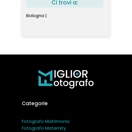
Ci trovi a:
Bologna |
Categorie
Fotografo Matrimonio
Fotografo Maternity