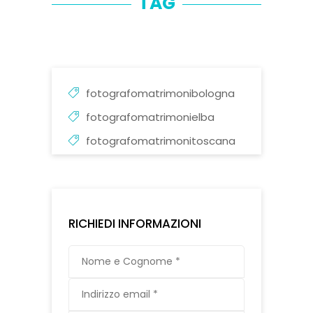
TAG
fotografomatrimonibologna
fotografomatrimonielba
fotografomatrimonitoscana
RICHIEDI INFORMAZIONI