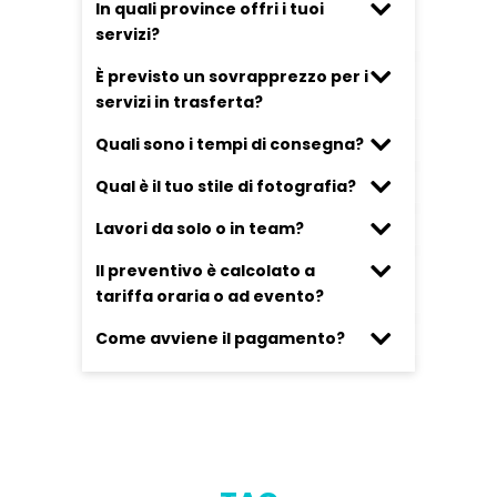
In quali province offri i tuoi
servizi?
È previsto un sovrapprezzo per i
servizi in trasferta?
Quali sono i tempi di consegna?
Qual è il tuo stile di fotografia?
Lavori da solo o in team?
Il preventivo è calcolato a
tariffa oraria o ad evento?
Come avviene il pagamento?