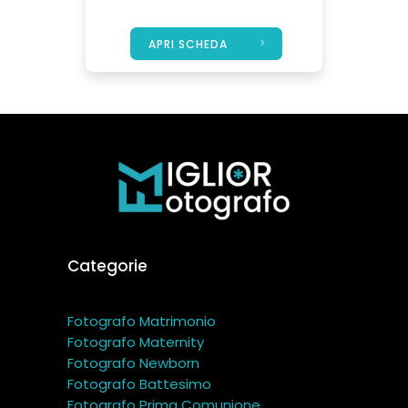
APRI SCHEDA
Categorie
Fotografo Matrimonio
Fotografo Maternity
Fotografo Newborn
Fotografo Battesimo
Fotografo Prima Comunione