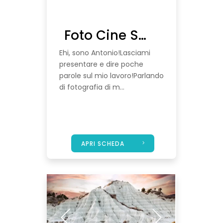
Foto Cine Scali
Ehi, sono Antonio!Lasciami
presentare e dire poche
parole sul mio lavoro!Parlando
di fotografia di m...
APRI SCHEDA