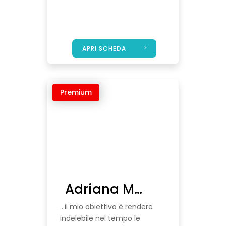
APRI SCHEDA
Premium
Adriana Marino – Fotografa
...il mio obiettivo è rendere
indelebile nel tempo le