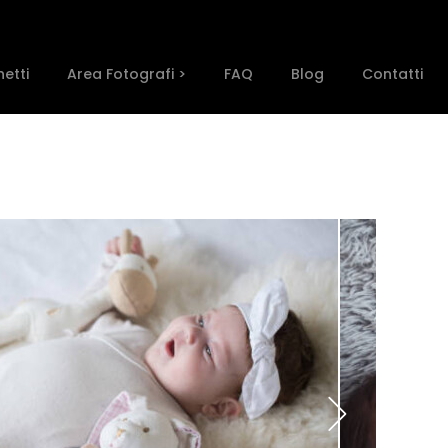
etti
Area Fotografi >
FAQ
Blog
Contatti