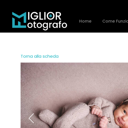
Home
Come Funzi
Torna alla scheda