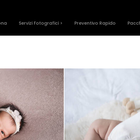
ona
Servizi Fotografici >
Preventivo Rapido
Pacch