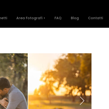
etti
Area Fotografi >
FAQ
Blog
Contatti