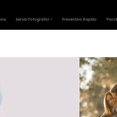
ona
Servizi Fotografici >
Preventivo Rapido
Pacch