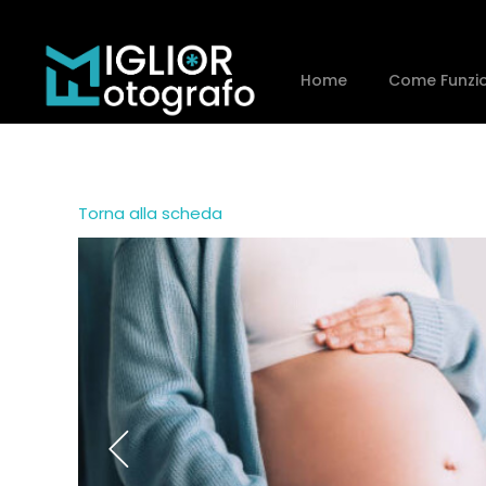
Home
Come Funzi
Torna alla scheda