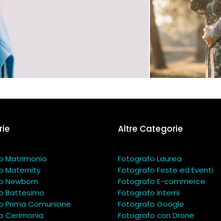
ie
Altre Categorie
o Matrimonio
Fotografo Laurea
o Maternity
Fotografo Feste ed Eventi
o Newborn
Fotografo E-commerce
o Battesimo
Fotografo Interni
o Prima Comunione
Fotografo Google
o Cerimonia
Fotografo con Drone