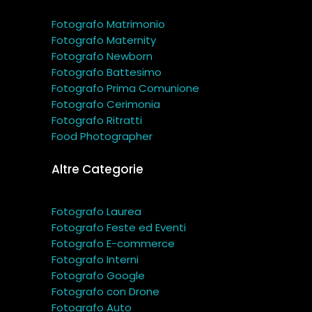
Fotografo Matrimonio
Fotografo Maternity
Fotografo Newborn
Fotografo Battesimo
Fotografo Prima Comunione
Fotografo Cerimonia
Fotografo Ritratti
Food Photographer
Altre Categorie
Fotografo Laurea
Fotografo Feste ed Eventi
Fotografo E-commerce
Fotografo Interni
Fotografo Google
Fotografo con Drone
Fotografo Auto