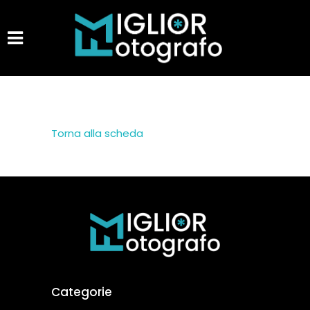
Torna alla scheda
Categorie