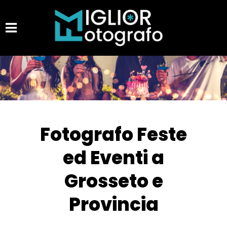
Fotografo Feste
ed Eventi a
Grosseto e
Provincia