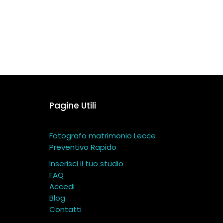
Pagine Utili
Fotografo matrimonio Lecce
Preventivo Rapido
Inserisci il tuo studio
FAQ
Accedi
Blog
Contatti