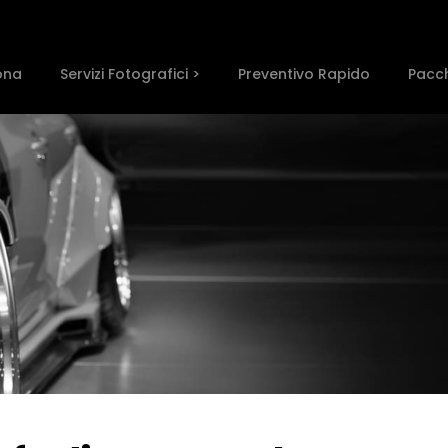
ona
Servizi Fotografici >
Preventivo Rapido
Pacch