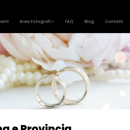
etti
Area Fotografi >
FAQ
Blog
Contatti
na e Provincia