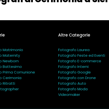
ie
Altre Categorie
o Matrimonio
Fotografo Laurea
o Maternity
Fotografo Feste ed Eventi
o Newborn
Fotografo E-commerce
o Battesimo
Fotografo Interni
o Prima Comunione
Fotografo Google
o Cerimonia
Fotografo con Drone
 Ritratti
Fotografo Auto
tographer
Fotografo Moda
Videomaker