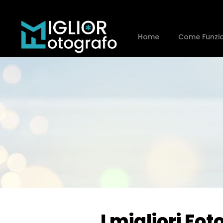
Home
Come Funzi
I migliori Fo