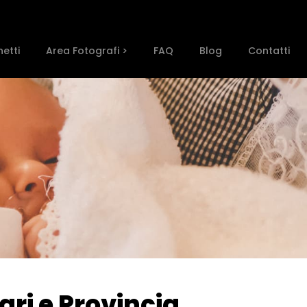
etti
Area Fotografi >
FAQ
Blog
Contatti
ari e Provincia