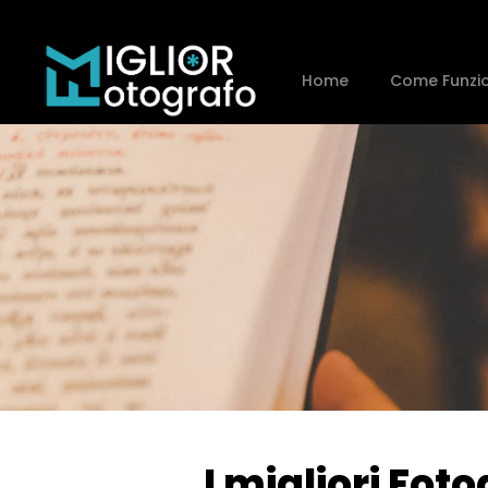
Home
Come Funzi
I migliori Fot