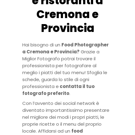
e ristoranti a
Cremona e
Provincia
Hai bisogno di un
Food Photographer
a Cremona e Provincia?
Grazie a
Miglior Fotografo potrai trovare il
professionista per fotografare al
meglio i piatti del tuo menu! Sfoglia le
schede, guarda lo stile di ogni
professionista e
contatta il tuo
fotografo preferito
.
Con l’avvento dei social network è
diventato importantissimo presentare
nel migliore dei modi i propri piatti, le
proprie ricette o il menu del proprio
locale. Affidarsi ad un
food