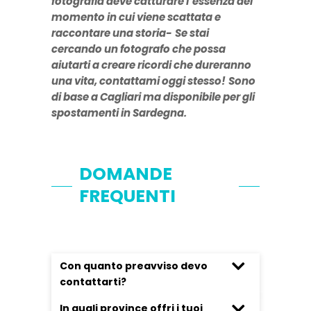
fotografia deve catturare l’essenza del
momento in cui viene scattata e
raccontare una storia-
Se stai
cercando un fotografo che possa
aiutarti a creare ricordi che dureranno
una vita, contattami oggi stesso!
Sono
di base a Cagliari ma disponibile per gli
spostamenti in Sardegna.
DOMANDE
FREQUENTI
Con quanto preavviso devo
contattarti?
In quali province offri i tuoi