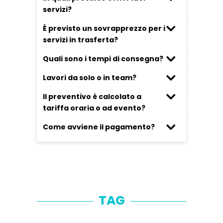
servizi?
È previsto un sovrapprezzo per i
servizi in trasferta?
Quali sono i tempi di consegna?
Lavori da solo o in team?
Il preventivo è calcolato a
tariffa oraria o ad evento?
Come avviene il pagamento?
TAG