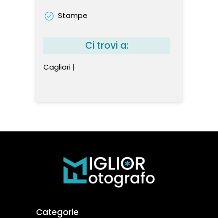
Stampe
Ci trovi a:
Cagliari |
Categorie