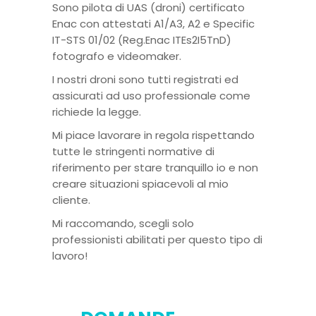
Sono pilota di UAS (droni) certificato
Enac con attestati A1/A3, A2 e Specific
IT-STS 01/02 (Reg.Enac ITEs2I5TnD)
fotografo e videomaker.
I nostri droni sono tutti registrati ed
assicurati ad uso professionale come
richiede la legge.
Mi piace lavorare in regola rispettando
tutte le stringenti normative di
riferimento per stare tranquillo io e non
creare situazioni spiacevoli al mio
cliente.
Mi raccomando, scegli solo
professionisti abilitati per questo tipo di
lavoro!