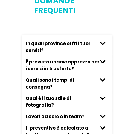
DOMANDE
FREQUENTI
In quali province offri i tuoi
servizi?
È previsto un sovrapprezzo per
i servizi in trasferta?
Quali sono i tempi di
consegna?
Qual è il tuo stile di
fotografia?
Lavori da solo o in team?
Il preventivo è calcolato a