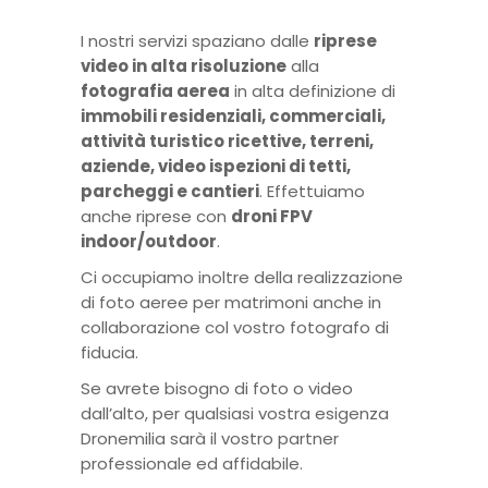
I nostri servizi spaziano dalle
riprese
video in alta risoluzione
alla
fotografia aerea
in alta definizione di
immobili residenziali, commerciali,
attività turistico ricettive, terreni,
aziende, video ispezioni di tetti,
parcheggi e cantieri
. Effettuiamo
anche riprese con
droni FPV
indoor/outdoor
.
Ci occupiamo inoltre della realizzazione
di foto aeree per matrimoni anche in
collaborazione col vostro fotografo di
fiducia.
Se avrete bisogno di foto o video
dall’alto, per qualsiasi vostra esigenza
Dronemilia sarà il vostro partner
professionale ed affidabile.