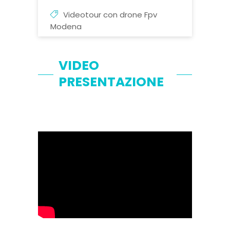
Videotour con drone Fpv
Modena
VIDEO
PRESENTAZIONE