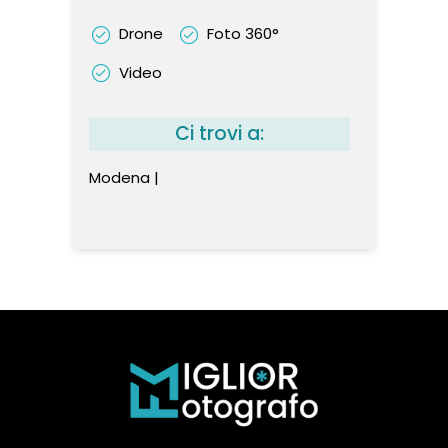
Drone
Foto 360°
Video
Ci trovi a:
Modena |