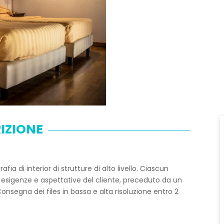
IZIONE
a di interior di strutture di alto livello. Ciascun
 esigenze e aspettative del cliente, preceduto da un
onsegna dei files in bassa e alta risoluzione entro 2