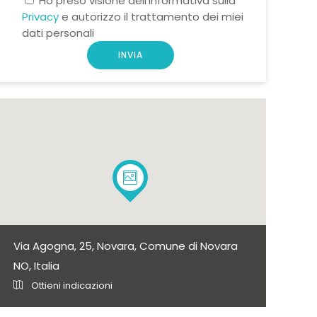
Ho preso visione dell'informativa sulla
Privacy
e autorizzo il trattamento dei miei
dati personali
Via Agogna, 25, Novara, Comune di Novara
NO, Italia
Ottieni indicazioni