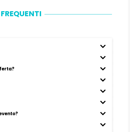
FREQUENTI
sferta?
 evento?