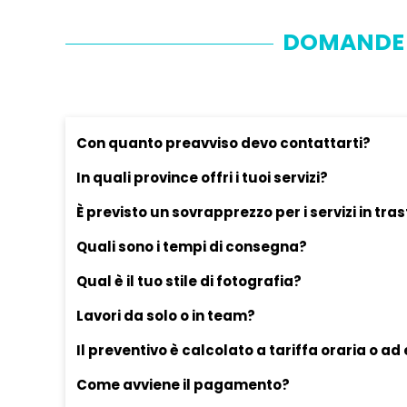
DOMANDE 
Con quanto preavviso devo contattarti?
In quali province offri i tuoi servizi?
È previsto un sovrapprezzo per i servizi in tra
Quali sono i tempi di consegna?
Qual è il tuo stile di fotografia?
Lavori da solo o in team?
Il preventivo è calcolato a tariffa oraria o ad
Come avviene il pagamento?