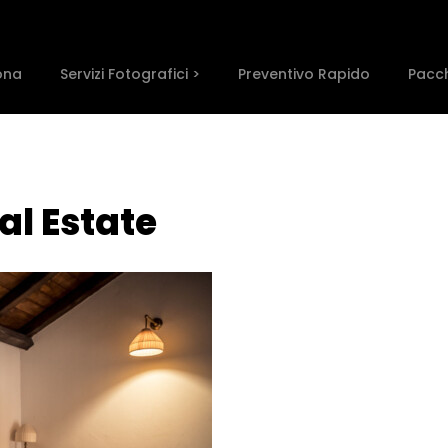
ona
Servizi Fotografici >
Preventivo Rapido
Pacch
al Estate