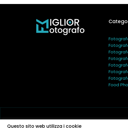
Categor
Fotograf
Fotograf
Fotograf
Fotograf
Fotograf
Fotograf
Fotografo
Food Pho
Questo sito web utilizza i cookie