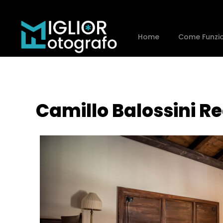
Home
Come Funzi
Camillo Balossini Re