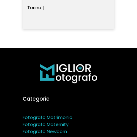
Torino |
Categorie
Fotografo Matrimonio
Fotografo Maternity
Fotografo Newborn