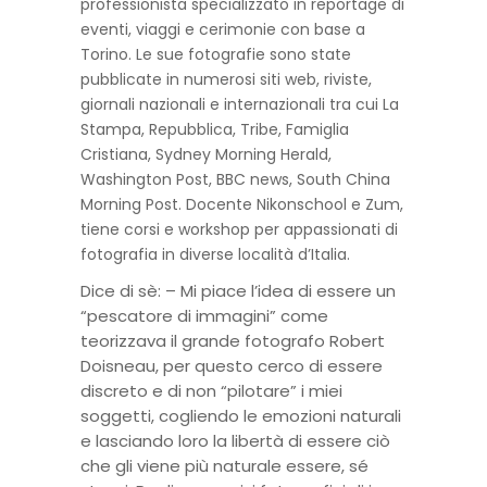
professionista specializzato in reportage di
eventi, viaggi e cerimonie con base a
Torino. Le sue fotografie sono state
pubblicate in numerosi siti web, riviste,
giornali nazionali e internazionali tra cui La
Stampa, Repubblica, Tribe, Famiglia
Cristiana, Sydney Morning Herald,
Washington Post, BBC news, South China
Morning Post. Docente Nikonschool e Zum,
tiene corsi e workshop per appassionati di
fotografia in diverse località d’Italia.
Dice di sè: – Mi piace l’idea di essere un
“pescatore di immagini” come
teorizzava il grande fotografo Robert
Doisneau, per questo cerco di essere
discreto e di non “pilotare” i miei
soggetti, cogliendo le emozioni naturali
e lasciando loro la libertà di essere ciò
che gli viene più naturale essere, sé