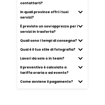
contattarti?
In quali province offri i tuoi
servizi?
È previsto un sovrapprezzo per i
servizi in trasferta?
Quali sono i tempi di consegna?
Qual è il tuo stile di fotografia?
Lavori da solo o in team?
Il preventivo è calcolato a
tariffa oraria o ad evento?
Come avviene il pagamento?