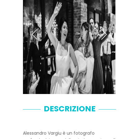
DESCRIZIONE
Alessandro Vargiu è un fotografo